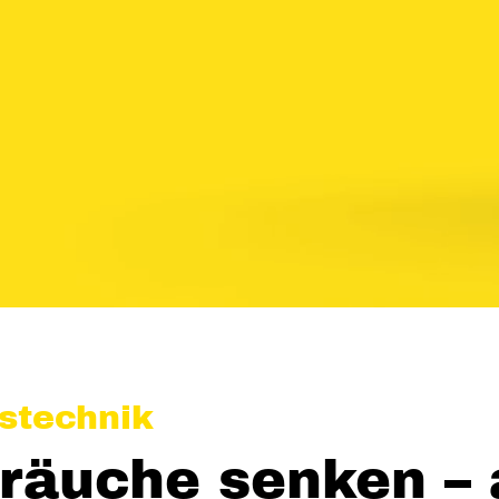
stechnik
räuche senken –