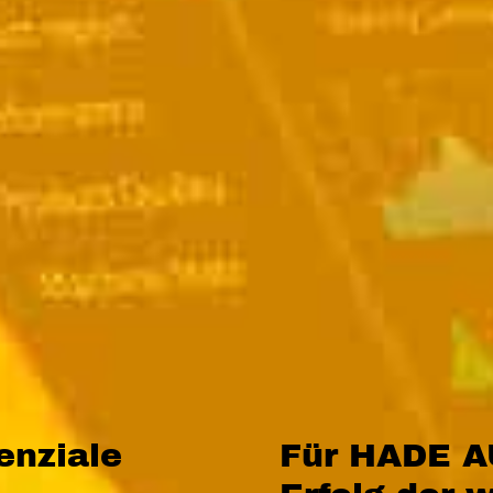
enziale
Für HADE A