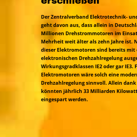
erschließen
Der Zentralverband Elektrotechnik- un
geht davon aus, dass allein in Deutsch
Millionen Drehstrommotoren im Einsatz
Mehrheit weit älter als zehn Jahre ist.
dieser Elektromotoren sind bereits mi
elektronischen Drehzahlregelung ausge
Wirkungsgradklassen IE2 oder gar IE3. F
Elektromotoren wäre solch eine moder
Drehzahlregelung sinnvoll. Allein dank
könnten jährlich 33 Milliarden Kilowa
eingespart werden.