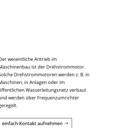
Der wesentliche Antrieb im
Maschinenbau ist der Drehstrommotor.
Solche Drehstrommotoren werden z. B. in
Maschinen, in Anlagen oder im
öffentlichen Wasserleitungsnetz verbaut
und werden über Frequenzumrichter
geregelt.
einfach Kontakt aufnehmen