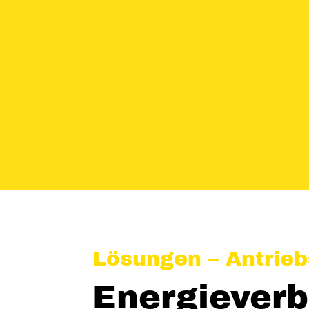
Lösungen – Antrieb
Energieverb