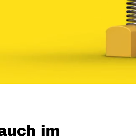
 auch im